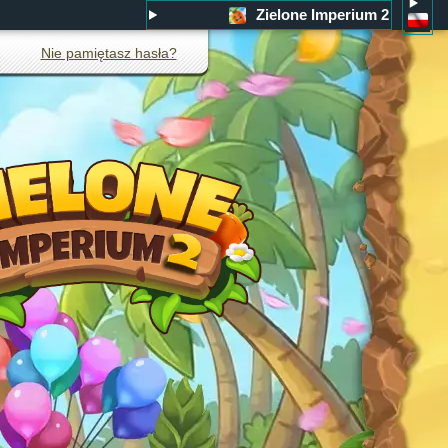
Zielone Imperium 2
Nie pamiętasz hasła?