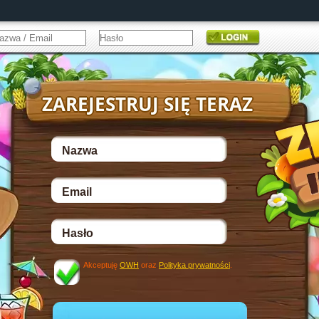
Akceptuję
OWH
oraz
Polityka prywatności
.